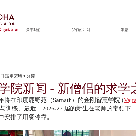
关于我们
我们的计划
消息
6日
讀畢需時 1 分鐘
学院新闻 - 新僧侣的求学
将在印度鹿野苑（Sarnath）的金刚智慧学院 (
Vajr
习与训练。最近，2026-27 届的新生在老师的带领
中安排了用餐停靠。