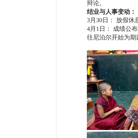
辩论。
结业与人事变动：
3月30日： 放假休
4月1日： 成绩公
往尼泊尔开始为期