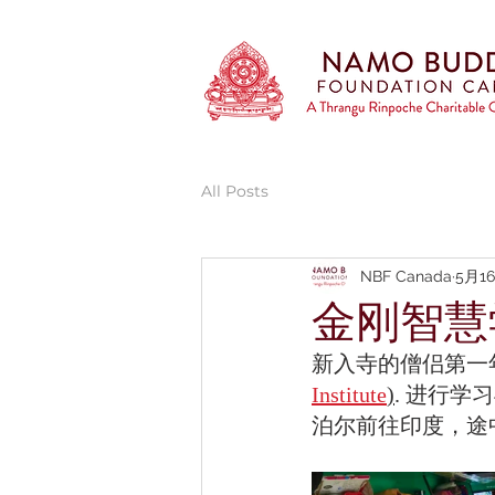
All Posts
NBF Canada
5月1
金刚智慧
新入寺的僧侣第一年
Institute
)
. 进行学
泊尔前往印度，途