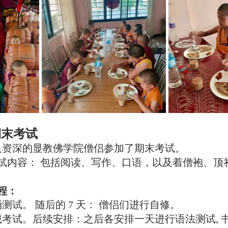
期末考试
及资深的显教佛学院僧侣参加了期末考试。
试内容： 包括阅读、写作、口语，以及着僧袍、顶
程：
诵测试。 随后的 7 天： 僧侣们进行自修。
经藏考试。后续安排：之后各安排一天进行语法测试, 