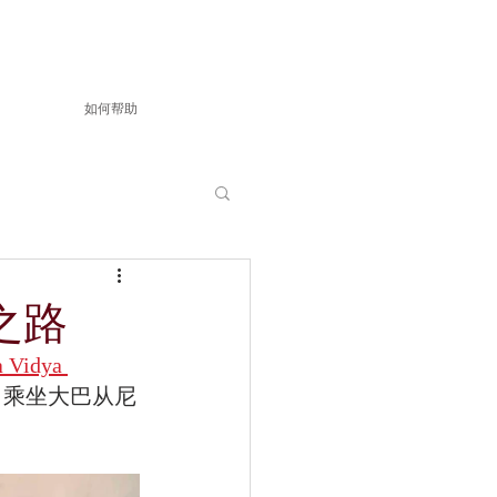
如何帮助
之路
a Vidya 
下，乘坐大巴从尼